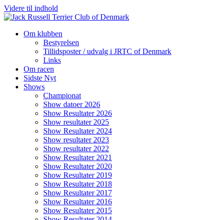
Videre til indhold
Om klubben
Bestyrelsen
Tillidsposter / udvalg i JRTC of Denmark
Links
Om racen
Sidste Nyt
Shows
Championat
Show datoer 2026
Show Resultater 2026
Show resultater 2025
Show Resultater 2024
Show resultater 2023
Show resultater 2022
Show Resultater 2021
Show Resultater 2020
Show Resultater 2019
Show Resultater 2018
Show Resultater 2017
Show Resultater 2016
Show Resultater 2015
Show Resultater 2014