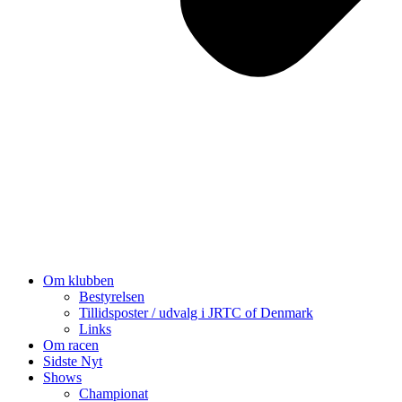
Om klubben
Bestyrelsen
Tillidsposter / udvalg i JRTC of Denmark
Links
Om racen
Sidste Nyt
Shows
Championat