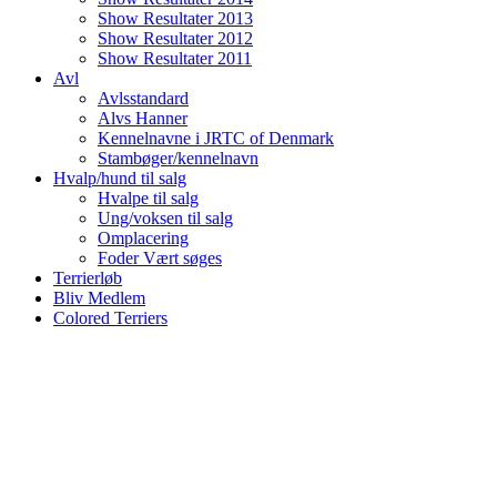
Show Resultater 2013
Show Resultater 2012
Show Resultater 2011
Avl
Avlsstandard
Alvs Hanner
Kennelnavne i JRTC of Denmark
Stambøger/kennelnavn
Hvalp/hund til salg
Hvalpe til salg
Ung/voksen til salg
Omplacering
Foder Vært søges
Terrierløb
Bliv Medlem
Colored Terriers