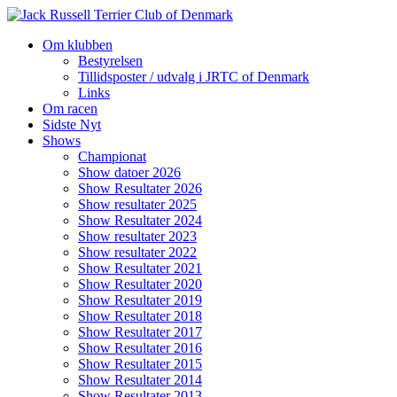
Videre
til
Om klubben
indhold
Bestyrelsen
Tillidsposter / udvalg i JRTC of Denmark
Links
Om racen
Sidste Nyt
Shows
Championat
Show datoer 2026
Show Resultater 2026
Show resultater 2025
Show Resultater 2024
Show resultater 2023
Show resultater 2022
Show Resultater 2021
Show Resultater 2020
Show Resultater 2019
Show Resultater 2018
Show Resultater 2017
Show Resultater 2016
Show Resultater 2015
Show Resultater 2014
Show Resultater 2013