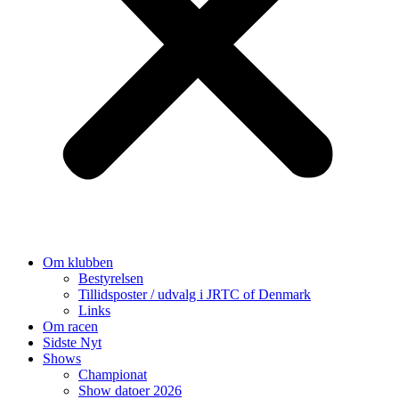
Om klubben
Bestyrelsen
Tillidsposter / udvalg i JRTC of Denmark
Links
Om racen
Sidste Nyt
Shows
Championat
Show datoer 2026