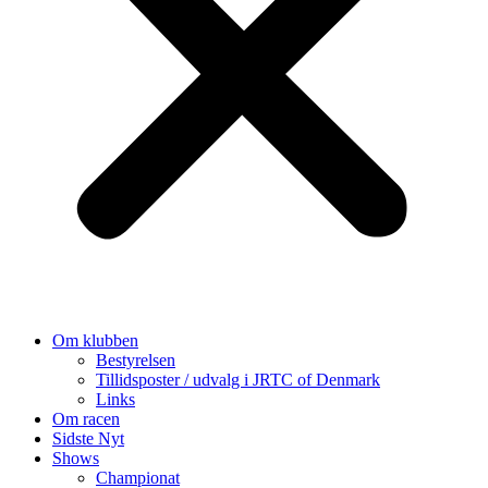
Om klubben
Bestyrelsen
Tillidsposter / udvalg i JRTC of Denmark
Links
Om racen
Sidste Nyt
Shows
Championat