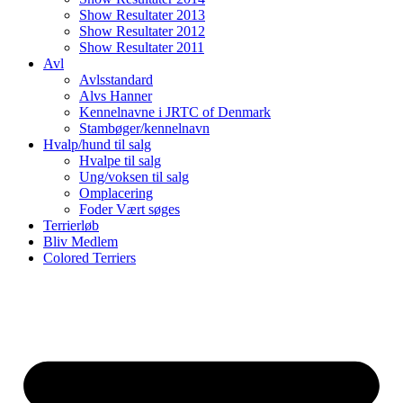
Show Resultater 2013
Show Resultater 2012
Show Resultater 2011
Avl
Avlsstandard
Alvs Hanner
Kennelnavne i JRTC of Denmark
Stambøger/kennelnavn
Hvalp/hund til salg
Hvalpe til salg
Ung/voksen til salg
Omplacering
Foder Vært søges
Terrierløb
Bliv Medlem
Colored Terriers