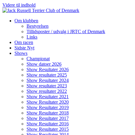
Videre til indhold
Om klubben
Bestyrelsen
Tillidsposter / udvalg i JRTC of Denmark
Links
Om racen
Sidste Nyt
Shows
Championat
Show datoer 2026
Show Resultater 2026
Show resultater 2025
Show Resultater 2024
Show resultater 2023
Show resultater 2022
Show Resultater 2021
Show Resultater 2020
Show Resultater 2019
Show Resultater 2018
Show Resultater 2017
Show Resultater 2016
Show Resultater 2015
Show Resultater 2014