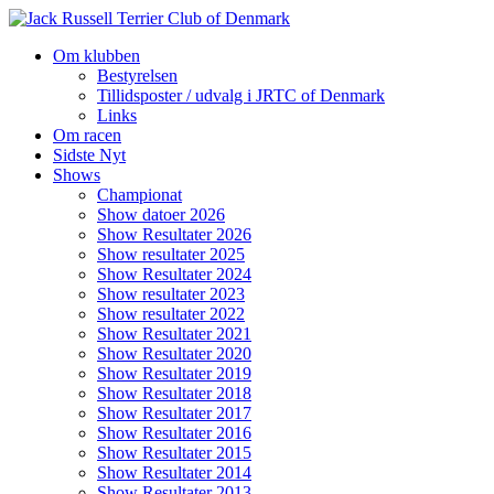
Videre
til
Om klubben
indhold
Bestyrelsen
Tillidsposter / udvalg i JRTC of Denmark
Links
Om racen
Sidste Nyt
Shows
Championat
Show datoer 2026
Show Resultater 2026
Show resultater 2025
Show Resultater 2024
Show resultater 2023
Show resultater 2022
Show Resultater 2021
Show Resultater 2020
Show Resultater 2019
Show Resultater 2018
Show Resultater 2017
Show Resultater 2016
Show Resultater 2015
Show Resultater 2014
Show Resultater 2013