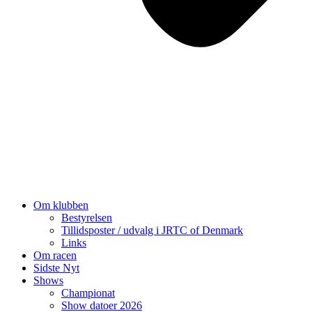
Om klubben
Bestyrelsen
Tillidsposter / udvalg i JRTC of Denmark
Links
Om racen
Sidste Nyt
Shows
Championat
Show datoer 2026