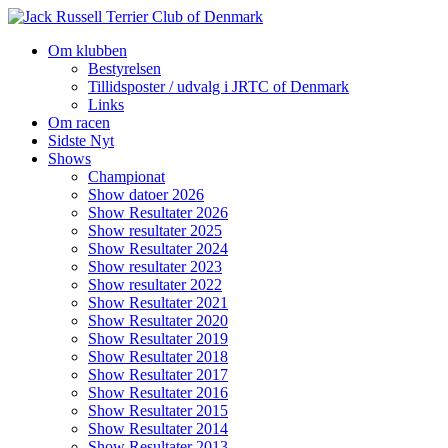
Videre
til
Om klubben
indhold
Bestyrelsen
Tillidsposter / udvalg i JRTC of Denmark
Links
Om racen
Sidste Nyt
Shows
Championat
Show datoer 2026
Show Resultater 2026
Show resultater 2025
Show Resultater 2024
Show resultater 2023
Show resultater 2022
Show Resultater 2021
Show Resultater 2020
Show Resultater 2019
Show Resultater 2018
Show Resultater 2017
Show Resultater 2016
Show Resultater 2015
Show Resultater 2014
Show Resultater 2013