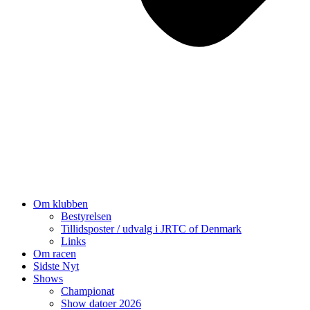
Om klubben
Bestyrelsen
Tillidsposter / udvalg i JRTC of Denmark
Links
Om racen
Sidste Nyt
Shows
Championat
Show datoer 2026