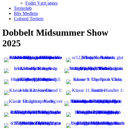
Foder Vært søges
Terrierløb
Bliv Medlem
Colored Terriers
Dobbelt Midsummer Show
2025