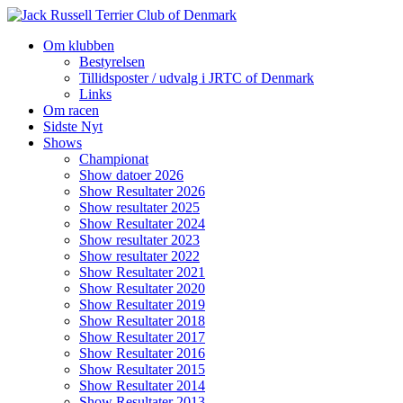
Videre
til
Om klubben
indhold
Bestyrelsen
Tillidsposter / udvalg i JRTC of Denmark
Links
Om racen
Sidste Nyt
Shows
Championat
Show datoer 2026
Show Resultater 2026
Show resultater 2025
Show Resultater 2024
Show resultater 2023
Show resultater 2022
Show Resultater 2021
Show Resultater 2020
Show Resultater 2019
Show Resultater 2018
Show Resultater 2017
Show Resultater 2016
Show Resultater 2015
Show Resultater 2014
Show Resultater 2013