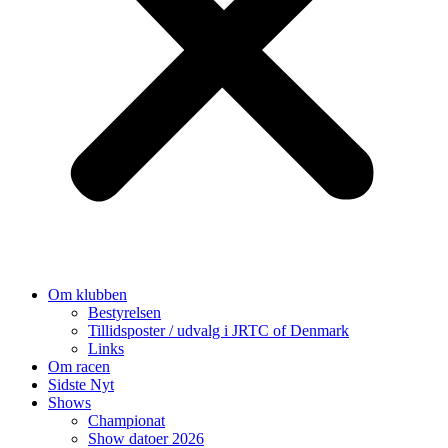
Om klubben
Bestyrelsen
Tillidsposter / udvalg i JRTC of Denmark
Links
Om racen
Sidste Nyt
Shows
Championat
Show datoer 2026